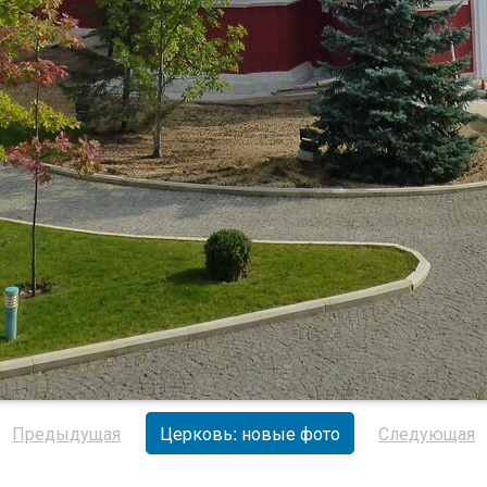
Предыдущая
Церковь: новые фото
Следующая