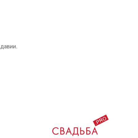
давии.