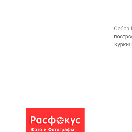
Собор 
постро
Куркин